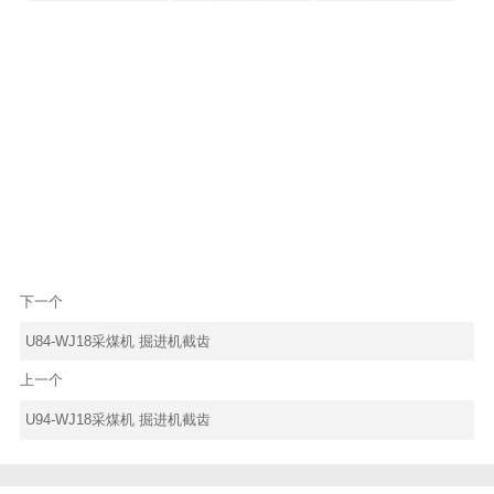
下一个
U84-WJ18采煤机 掘进机截齿
上一个
U94-WJ18采煤机 掘进机截齿