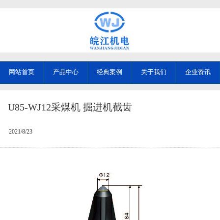
网站首页
产品中心
经典案例
关于我们
企业资讯
U85-WJ12采煤机 掘进机截齿
2021/8/23